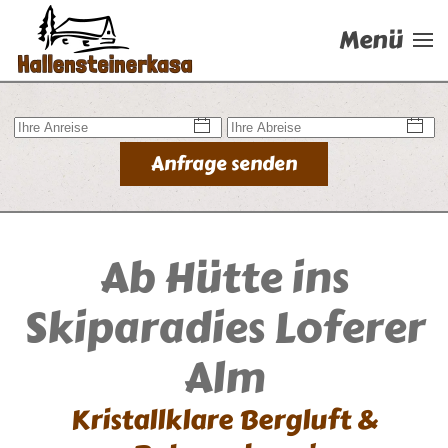
Menü
Zum Hauptinhalt springen
Anfrage senden
Ab Hütte ins
Skiparadies Loferer
Alm
Kristallklare Bergluft &