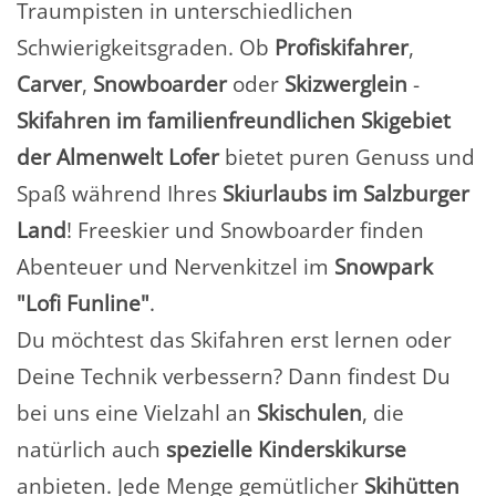
Traumpisten in unterschiedlichen
Schwierigkeitsgraden. Ob
Profiskifahrer
,
Carver
,
Snowboarder
oder
Skizwerglein
-
Skifahren im familienfreundlichen Skigebiet
der Almenwelt Lofer
bietet puren Genuss und
Spaß während Ihres
Skiurlaubs im Salzburger
Land
! Freeskier und Snowboarder finden
Abenteuer und Nervenkitzel im
Snowpark
"Lofi Funline"
.
Du möchtest das Skifahren erst lernen oder
Deine Technik verbessern? Dann findest Du
bei uns eine Vielzahl an
Skischulen
, die
natürlich auch
spezielle Kinderskikurse
anbieten. Jede Menge gemütlicher
Skihütten