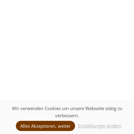
Wir verwenden Cookies um unsere Webseite stätig zu
verbessern.
Einstellungen ändern
Unverbindliche Anfrage
Alles Akzeptieren, weiter