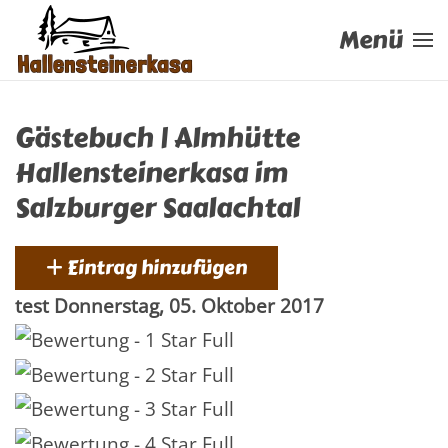
Menü
Zum Hauptinhalt springen
Gästebuch | Almhütte
Hallensteinerkasa im
Salzburger Saalachtal
Eintrag hinzufügen
test
Donnerstag, 05. Oktober 2017