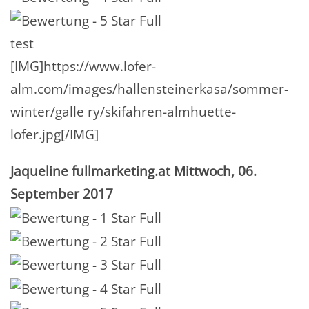
test
[IMG]https://www.lofer-
alm.com/images/hallensteinerkasa/sommer-
winter/galle ry/skifahren-almhuette-
lofer.jpg[/IMG]
Jaqueline fullmarketing.at
Mittwoch, 06.
September 2017